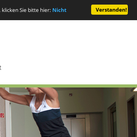
Verstanden!
licken Sie bitte hier:
Nicht
t